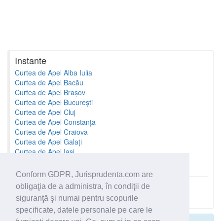
Instante
Curtea de Apel Alba Iulia
Curtea de Apel Bacău
Curtea de Apel Brașov
Curtea de Apel București
Curtea de Apel Cluj
Curtea de Apel Constanța
Curtea de Apel Craiova
Curtea de Apel Galați
Curtea de Apel Iași
Curtea de Apel Oradea
Conform GDPR, Jurisprudenta.com are
obligaţia de a administra, în condiţii de
Toate instantele
siguranţă şi numai pentru scopurile
specificate, datele personale pe care le