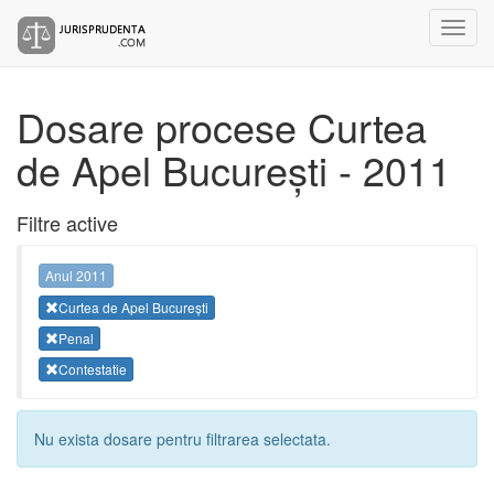
Dosare procese Curtea
de Apel București - 2011
Filtre active
Anul 2011
Curtea de Apel București
Penal
Contestatie
Nu exista dosare pentru filtrarea selectata.