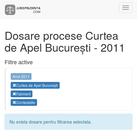
Dosare procese Curtea
de Apel București - 2011
Filtre active
Anul 2011
Curtea de Apel București
Faliment
Contestatie
Nu exista dosare pentru filtrarea selectata.