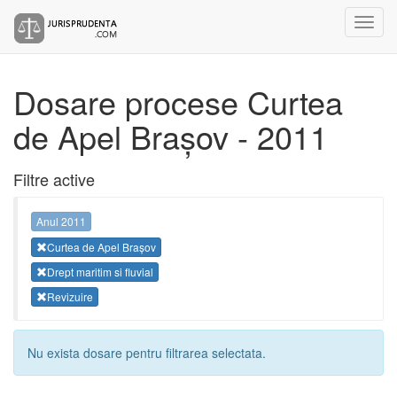
Dosare procese Curtea
de Apel Brașov - 2011
Filtre active
Anul 2011
Curtea de Apel Brașov
Drept maritim si fluvial
Revizuire
Nu exista dosare pentru filtrarea selectata.