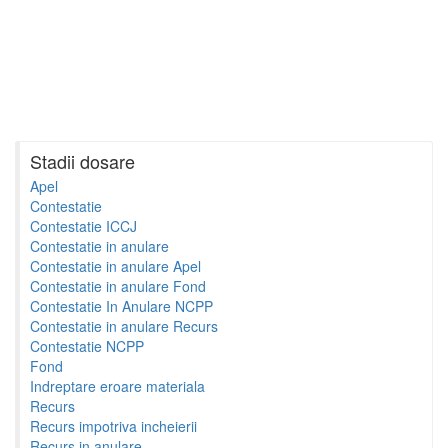
Stadii dosare
Apel
Contestatie
Contestatie ICCJ
Contestatie in anulare
Contestatie in anulare Apel
Contestatie in anulare Fond
Contestatie In Anulare NCPP
Contestatie in anulare Recurs
Contestatie NCPP
Fond
Indreptare eroare materiala
Recurs
Recurs impotriva incheierii
Recurs in anulare