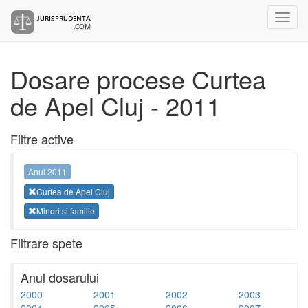
Dosare procese Curtea
de Apel Cluj - 2011
Filtre active
Anul 2011
Curtea de Apel Cluj
Minori si familie
Filtrare spete
Anul dosarului
2000
2001
2002
2003
2004
2005
2006
2007