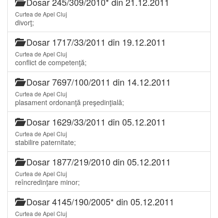
Dosar 245/309/2010* din 21.12.2011
Curtea de Apel Cluj
divorţ;
Dosar 1717/33/2011 din 19.12.2011
Curtea de Apel Cluj
conflict de competenţă;
Dosar 7697/100/2011 din 14.12.2011
Curtea de Apel Cluj
plasament ordonanţă preşedinţială;
Dosar 1629/33/2011 din 05.12.2011
Curtea de Apel Cluj
stabilire paternitate;
Dosar 1877/219/2010 din 05.12.2011
Curtea de Apel Cluj
reîncredinţare minor;
Dosar 4145/190/2005* din 05.12.2011
Curtea de Apel Cluj