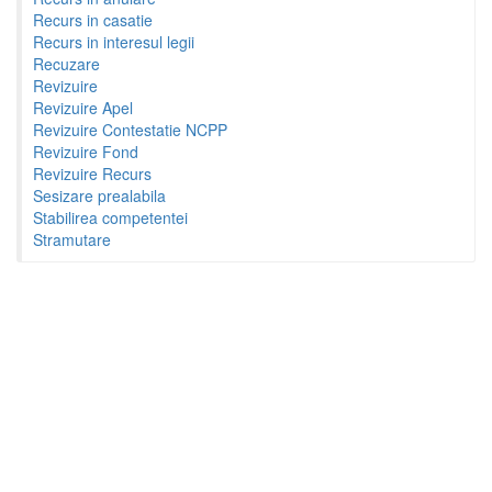
Recurs in casatie
Recurs in interesul legii
Recuzare
Revizuire
Revizuire Apel
Revizuire Contestatie NCPP
Revizuire Fond
Revizuire Recurs
Sesizare prealabila
Stabilirea competentei
Stramutare