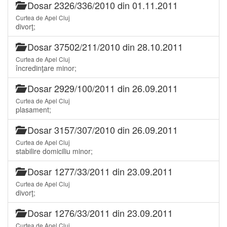
Dosar 2326/336/2010 din 01.11.2011
Curtea de Apel Cluj
divorţ;
Dosar 37502/211/2010 din 28.10.2011
Curtea de Apel Cluj
încredinţare minor;
Dosar 2929/100/2011 din 26.09.2011
Curtea de Apel Cluj
plasament;
Dosar 3157/307/2010 din 26.09.2011
Curtea de Apel Cluj
stabilire domiciliu minor;
Dosar 1277/33/2011 din 23.09.2011
Curtea de Apel Cluj
divorţ;
Dosar 1276/33/2011 din 23.09.2011
Curtea de Apel Cluj