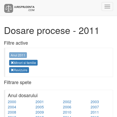
Dosare procese - 2011
Filtre active
Anul 2011
Minori si familie
Revizuire
Filtrare spete
Anul dosarului
2000
2001
2002
2003
2004
2005
2006
2007
2008
2009
2010
2011