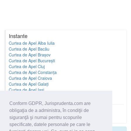
Instante
Curtea de Apel Alba Iulia
Curtea de Apel Bacău
Curtea de Apel Brașov
Curtea de Apel București
Curtea de Apel Cluj
Curtea de Apel Constanța
Curtea de Apel Craiova
Curtea de Apel Galați
Curtea de Apel Iași
Curtea de Apel Oradea
Conform GDPR, Jurisprudenta.com are
obligaţia de a administra, în condiţii de
Toate instantele
siguranţă şi numai pentru scopurile
specificate, datele personale pe care le