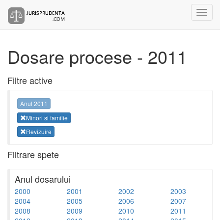
Dosare procese - 2011
Filtre active
Anul 2011
Minori si familie
Revizuire
Filtrare spete
Anul dosarului
2000
2001
2002
2003
2004
2005
2006
2007
2008
2009
2010
2011