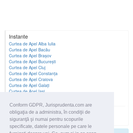
Instante
Curtea de Apel Alba Iulia
Curtea de Apel Bacău
Curtea de Apel Brașov
Curtea de Apel București
Curtea de Apel Cluj
Curtea de Apel Constanța
Curtea de Apel Craiova
Curtea de Apel Galați
Curtea de Apel Iași
Curtea de Apel Oradea
Conform GDPR, Jurisprudenta.com are
obligaţia de a administra, în condiţii de
Toate instantele
siguranţă şi numai pentru scopurile
specificate, datele personale pe care le