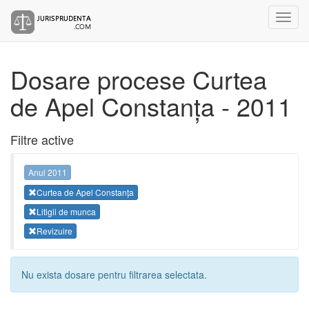
Dosare procese Curtea
de Apel Constanța - 2011
Filtre active
Anul 2011
Curtea de Apel Constanța
Litigii de munca
Revizuire
Nu exista dosare pentru filtrarea selectata.