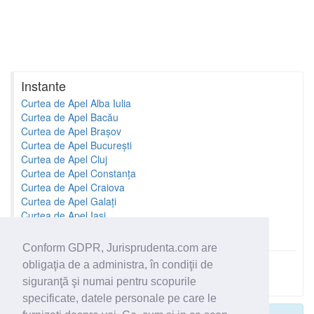
Instante
Curtea de Apel Alba Iulia
Curtea de Apel Bacău
Curtea de Apel Brașov
Curtea de Apel București
Curtea de Apel Cluj
Curtea de Apel Constanța
Curtea de Apel Craiova
Curtea de Apel Galați
Curtea de Apel Iași
Curtea de Apel Oradea
Conform GDPR, Jurisprudenta.com are
obligaţia de a administra, în condiţii de
Toate instantele
siguranţă şi numai pentru scopurile
specificate, datele personale pe care le