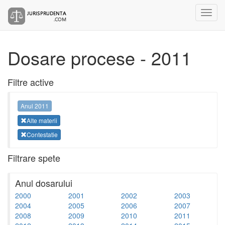
Dosare procese - 2011
Filtre active
Anul 2011
Alte materii
Contestatie
Filtrare spete
Anul dosarului
2000
2001
2002
2003
2004
2005
2006
2007
2008
2009
2010
2011