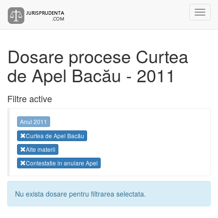
Dosare procese Curtea
de Apel Bacău - 2011
Filtre active
Anul 2011
Curtea de Apel Bacău
Alte materii
Contestatie in anulare Apel
Nu exista dosare pentru filtrarea selectata.