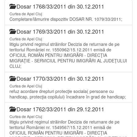
Dosar 1768/33/2011 din 30.12.2011
Curtea de Apel Cluj
Completare/lămurire dispozitiv DOSAR NR. 1079/33/2011;
Dosar 1769/33/2011 din 30.12.2011
Curtea de Apel Cluj
litigiu privind regimul străinilor Decizia de returnare de pe
teritoriul României nr. 1550962/15.12.2011 emisă de
OFICIUL ROMÂN PENTRU IMIGRĂRI - DIRECŢIA
MIGRAŢIE - SERVICIUL PENTRU IMIGRĂRI AL JUDEŢULUI
CLUJ;
Dosar 1770/33/2011 din 30.12.2011
Curtea de Apel Cluj
refuz acordare drepturi protecţie sociala( persoane cu
handicap, protecţia copilului) încadrare în grad de handicap;
Dosar 1762/33/2011 din 29.12.2011
Curtea de Apel Cluj
litigiu privind regimul străinilor Decizia de returnare de pe
teritoriul României nr. 1549567/15.12.2011 emisă de
OFICIUL ROMÂN PENTRU IMIGRĂRI - DIRECŢIA