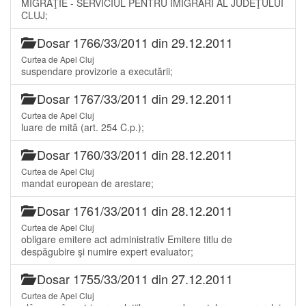
MIGRAŢIE - SERVICIUL PENTRU IMIGRĂRI AL JUDEŢULUI
CLUJ;
Dosar 1766/33/2011 din 29.12.2011
Curtea de Apel Cluj
suspendare provizorie a executării;
Dosar 1767/33/2011 din 29.12.2011
Curtea de Apel Cluj
luare de mită (art. 254 C.p.);
Dosar 1760/33/2011 din 28.12.2011
Curtea de Apel Cluj
mandat european de arestare;
Dosar 1761/33/2011 din 28.12.2011
Curtea de Apel Cluj
obligare emitere act administrativ Emitere titlu de
despăgubire şi numire expert evaluator;
Dosar 1755/33/2011 din 27.12.2011
Curtea de Apel Cluj