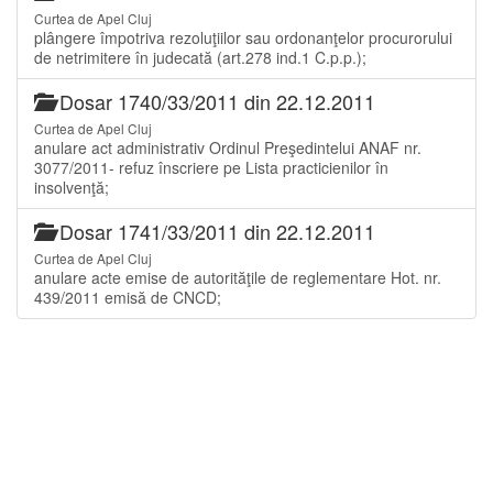
Curtea de Apel Cluj
plângere împotriva rezoluţiilor sau ordonanţelor procurorului
de netrimitere în judecată (art.278 ind.1 C.p.p.);
Dosar 1740/33/2011 din 22.12.2011
Curtea de Apel Cluj
anulare act administrativ Ordinul Preşedintelui ANAF nr.
3077/2011- refuz înscriere pe Lista practicienilor în
insolvenţă;
Dosar 1741/33/2011 din 22.12.2011
Curtea de Apel Cluj
anulare acte emise de autorităţile de reglementare Hot. nr.
439/2011 emisă de CNCD;