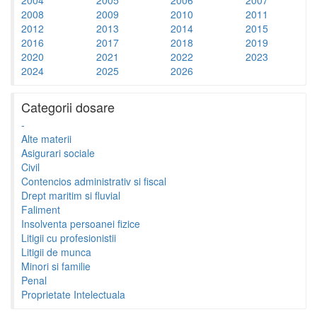
2008
2009
2010
2011
2012
2013
2014
2015
2016
2017
2018
2019
2020
2021
2022
2023
2024
2025
2026
Categorii dosare
-
Alte materii
Asigurari sociale
Civil
Contencios administrativ si fiscal
Drept maritim si fluvial
Faliment
Insolventa persoanei fizice
Litigii cu profesionistii
Litigii de munca
Minori si familie
Penal
Proprietate Intelectuala