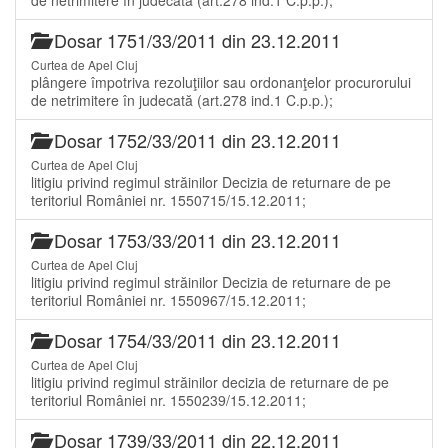
Dosar 1751/33/2011 din 23.12.2011
Curtea de Apel Cluj
plângere împotriva rezoluţiilor sau ordonanţelor procurorului
de netrimitere în judecată (art.278 ind.1 C.p.p.);
Dosar 1752/33/2011 din 23.12.2011
Curtea de Apel Cluj
litigiu privind regimul străinilor Decizia de returnare de pe
teritoriul României nr. 1550715/15.12.2011;
Dosar 1753/33/2011 din 23.12.2011
Curtea de Apel Cluj
litigiu privind regimul străinilor Decizia de returnare de pe
teritoriul României nr. 1550967/15.12.2011;
Dosar 1754/33/2011 din 23.12.2011
Curtea de Apel Cluj
litigiu privind regimul străinilor decizia de returnare de pe
teritoriul României nr. 1550239/15.12.2011;
Dosar 1739/33/2011 din 22.12.2011