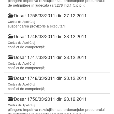
plângere împotriva rezoluţiilor sau ordonanţelor procurorului
de netrimitere în judecată (art.278 ind.1 C.p.p.);
Dosar 1756/33/2011 din 27.12.2011
Curtea de Apel Cluj
suspendarea provizorie a executarii;
Dosar 1746/33/2011 din 23.12.2011
Curtea de Apel Cluj
conflict de competenţă;
Dosar 1747/33/2011 din 23.12.2011
Curtea de Apel Cluj
conflict de competenţă;
Dosar 1748/33/2011 din 23.12.2011
Curtea de Apel Cluj
conflict de competenţă;
Dosar 1750/33/2011 din 23.12.2011
Curtea de Apel Cluj
plângere împotriva rezoluţiilor sau ordonanţelor procurorului
de netrimitere în judecată (art.278 ind.1 C.p.p.);