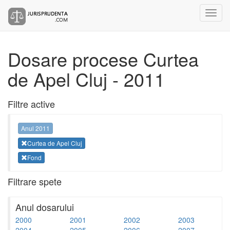
Dosare procese Curtea
de Apel Cluj - 2011
Filtre active
Anul 2011
Curtea de Apel Cluj
Fond
Filtrare spete
Anul dosarului
2000
2001
2002
2003
2004
2005
2006
2007