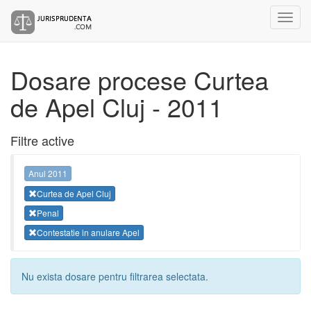
Dosare procese Curtea
de Apel Cluj - 2011
Filtre active
Anul 2011
Curtea de Apel Cluj
Penal
Contestatie in anulare Apel
Nu exista dosare pentru filtrarea selectata.