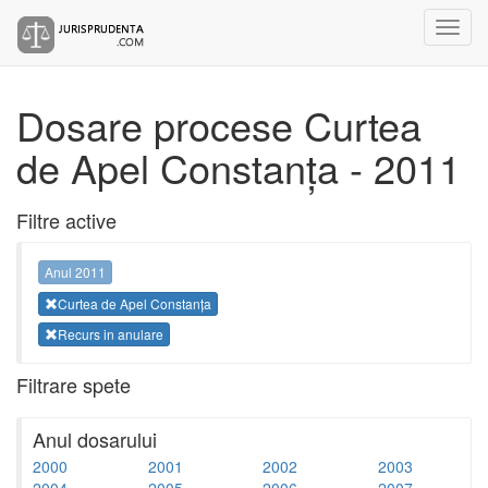
Dosare procese Curtea
de Apel Constanța - 2011
Filtre active
Anul 2011
Curtea de Apel Constanța
Recurs in anulare
Filtrare spete
Anul dosarului
2000
2001
2002
2003
2004
2005
2006
2007