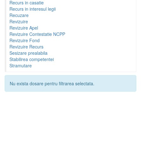
Recurs in casatie
Recurs in interesul legii
Recuzare
Revizuire
Revizuire Apel
Revizuire Contestatie NCPP
Revizuire Fond
Revizuire Recurs
Sesizare prealabila
Stabilirea competentei
Stramutare
Nu exista dosare pentru filtrarea selectata.