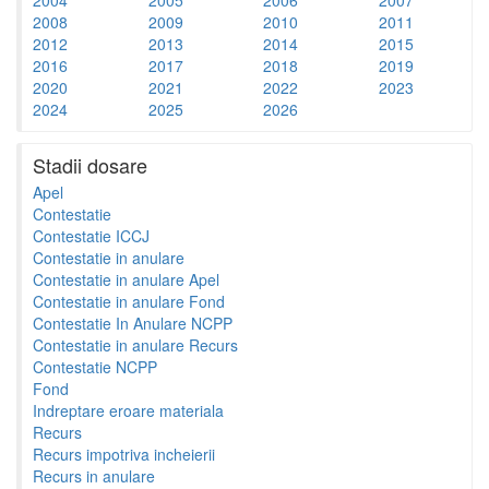
2008
2009
2010
2011
2012
2013
2014
2015
2016
2017
2018
2019
2020
2021
2022
2023
2024
2025
2026
Stadii dosare
Apel
Contestatie
Contestatie ICCJ
Contestatie in anulare
Contestatie in anulare Apel
Contestatie in anulare Fond
Contestatie In Anulare NCPP
Contestatie in anulare Recurs
Contestatie NCPP
Fond
Indreptare eroare materiala
Recurs
Recurs impotriva incheierii
Recurs in anulare