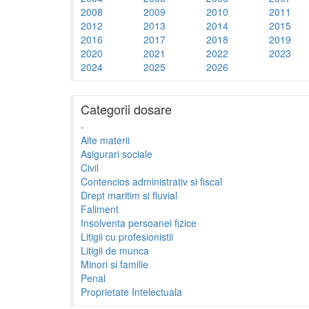
2008
2009
2010
2011
2012
2013
2014
2015
2016
2017
2018
2019
2020
2021
2022
2023
2024
2025
2026
Categorii dosare
-
Alte materii
Asigurari sociale
Civil
Contencios administrativ si fiscal
Drept maritim si fluvial
Faliment
Insolventa persoanei fizice
Litigii cu profesionistii
Litigii de munca
Minori si familie
Penal
Proprietate Intelectuala