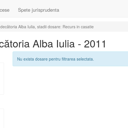
cese
Spete jurisprudenta
cătoria Alba Iulia, stadii dosare: Recurs in casatie
toria Alba Iulia - 2011
Nu exista dosare pentru filtrarea selectata.