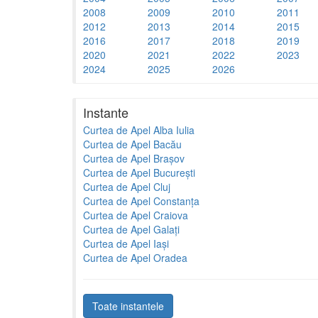
2008
2009
2010
2011
2012
2013
2014
2015
2016
2017
2018
2019
2020
2021
2022
2023
2024
2025
2026
Instante
Curtea de Apel Alba Iulia
Curtea de Apel Bacău
Curtea de Apel Brașov
Curtea de Apel București
Curtea de Apel Cluj
Curtea de Apel Constanța
Curtea de Apel Craiova
Curtea de Apel Galați
Curtea de Apel Iași
Curtea de Apel Oradea
Toate instantele