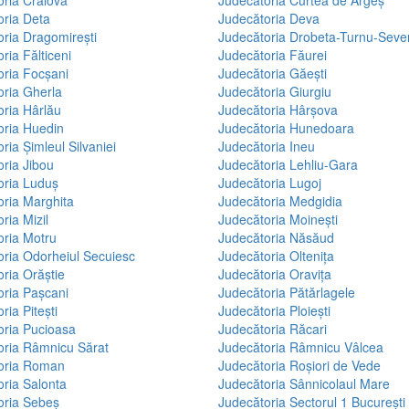
ria Craiova
Judecătoria Curtea de Argeș
oria Deta
Judecătoria Deva
ria Dragomirești
Judecătoria Drobeta-Turnu-Seve
ria Fălticeni
Judecătoria Făurei
oria Focșani
Judecătoria Găești
oria Gherla
Judecătoria Giurgiu
ria Hârlău
Judecătoria Hârșova
oria Huedin
Judecătoria Hunedoara
ria Șimleul Silvaniei
Judecătoria Ineu
ria Jibou
Judecătoria Lehliu-Gara
oria Luduș
Judecătoria Lugoj
oria Marghita
Judecătoria Medgidia
ria Mizil
Judecătoria Moinești
oria Motru
Judecătoria Năsăud
oria Odorheiul Secuiesc
Judecătoria Oltenița
ria Orăștie
Judecătoria Oravița
oria Pașcani
Judecătoria Pătărlagele
ria Pitești
Judecătoria Ploiești
oria Pucioasa
Judecătoria Răcari
oria Râmnicu Sărat
Judecătoria Râmnicu Vâlcea
oria Roman
Judecătoria Roșiori de Vede
ria Salonta
Judecătoria Sânnicolaul Mare
oria Sebeș
Judecătoria Sectorul 1 București