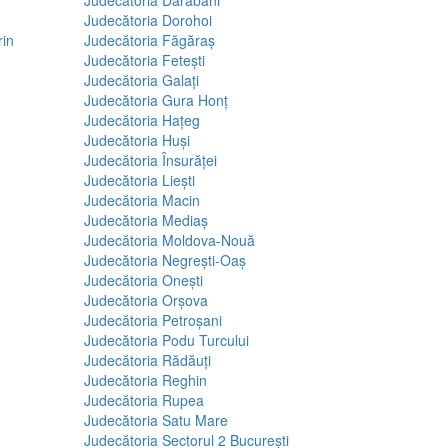
Judecătoria Darabani
Judecătoria Dorohoi
rin
Judecătoria Făgăraș
Judecătoria Fetești
Judecătoria Galați
Judecătoria Gura Honț
Judecătoria Hațeg
Judecătoria Huși
Judecătoria Însurăței
Judecătoria Liești
Judecătoria Macin
Judecătoria Mediaș
Judecătoria Moldova-Nouă
Judecătoria Negrești-Oaș
Judecătoria Onești
Judecătoria Orșova
Judecătoria Petroșani
Judecătoria Podu Turcului
Judecătoria Rădăuți
Judecătoria Reghin
Judecătoria Rupea
Judecătoria Satu Mare
Judecătoria Sectorul 2 București