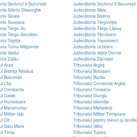
ria Sectorul 4 București
Judecătoria Sectorul 5 București
oria Sfântu Gheorghe
Judecătoria Sibiu
ria Sinaia
Judecătoria Slatina
oria Suceava
Judecătoria Târgoviște
ria Târgu Jiu
Judecătoria Târgu Lăpuș
oria Târgu Secuiesc
Judecătoria Târnăveni
ria Toplița
Judecătoria Topoloveni
oria Turnu Măgurele
Judecătoria Urziceni
ria Vaslui
Judecătoria Vatra Dornei
oria Zalău
Judecătoria Zărnești
ul Arad
Tribunalul Argeș
ul Bistrița Năsăud
Tribunalul Botoșani
ul București
Tribunalul Buzău
ul Cluj
Tribunalul Comercial Argeș
ul Constanța
Tribunalul Covasna
ul Galați
Tribunalul Giurgiu
lul Hunedoara
Tribunalul Ialomița
lul Maramureș
Tribunalul Mehedinți
l Militar Iași
Tribunalul Militar Timișoara
ul Olt
Tribunalul pentru minori și famili
ul Satu Mare
Tribunalul Sibiu
ul Timiș
Tribunalul Tulcea