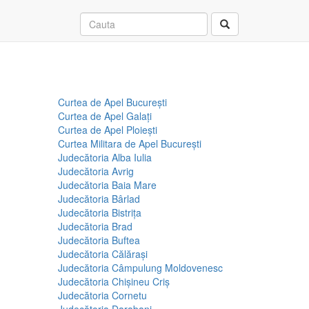
Curtea de Apel București
Curtea de Apel Galați
Curtea de Apel Ploiești
Curtea Militara de Apel București
Judecătoria Alba Iulia
Judecătoria Avrig
Judecătoria Baia Mare
Judecătoria Bârlad
Judecătoria Bistrița
Judecătoria Brad
Judecătoria Buftea
Judecătoria Călărași
Judecătoria Câmpulung Moldovenesc
Judecătoria Chișineu Criș
Judecătoria Cornetu