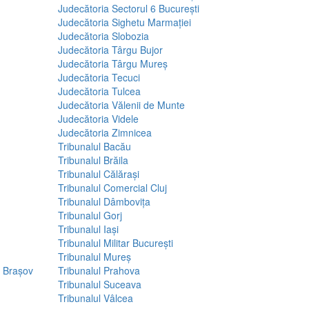
Judecătoria Sectorul 6 București
Judecătoria Sighetu Marmației
Judecătoria Slobozia
Judecătoria Târgu Bujor
Judecătoria Târgu Mureș
Judecătoria Tecuci
Judecătoria Tulcea
Judecătoria Vălenii de Munte
Judecătoria Videle
Judecătoria Zimnicea
Tribunalul Bacău
Tribunalul Brăila
Tribunalul Călărași
Tribunalul Comercial Cluj
Tribunalul Dâmbovița
Tribunalul Gorj
Tribunalul Iași
Tribunalul Militar București
Tribunalul Mureș
e Brașov
Tribunalul Prahova
Tribunalul Suceava
Tribunalul Vâlcea