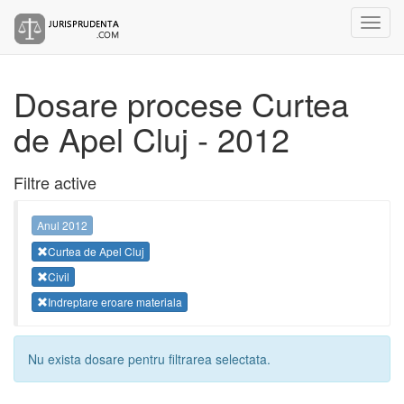
Dosare procese Curtea
de Apel Cluj - 2012
Filtre active
Anul 2012
Curtea de Apel Cluj
Civil
Indreptare eroare materiala
Nu exista dosare pentru filtrarea selectata.