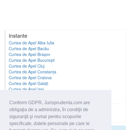
Instante
Curtea de Apel Alba Iulia
Curtea de Apel Bacău
Curtea de Apel Brașov
Curtea de Apel București
Curtea de Apel Cluj
Curtea de Apel Constanța
Curtea de Apel Craiova
Curtea de Apel Galați
Curtea de Apel Iași
Curtea de Apel Oradea
Conform GDPR, Jurisprudenta.com are
obligaţia de a administra, în condiţii de
Toate instantele
siguranţă şi numai pentru scopurile
specificate, datele personale pe care le