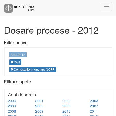
Dosare procese - 2012
Filtre active
Anul 2012
Civil
Contestatie In Anulare NCPP
Filtrare spete
Anul dosarului
2000
2001
2002
2003
2004
2005
2006
2007
2008
2009
2010
2011