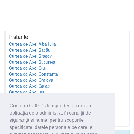
Instante
Curtea de Apel Alba Iulia
Curtea de Apel Bacău
Curtea de Apel Brașov
Curtea de Apel București
Curtea de Apel Cluj
Curtea de Apel Constanța
Curtea de Apel Craiova
Curtea de Apel Galați
Curtea de Apel Iași
Curtea de Apel Oradea
Conform GDPR, Jurisprudenta.com are
obligaţia de a administra, în condiţii de
Toate instantele
siguranţă şi numai pentru scopurile
specificate, datele personale pe care le