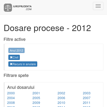
Dosare procese - 2012
Filtre active
Anul 2012
Civil
Recurs in anulare
Filtrare spete
Anul dosarului
2000
2001
2002
2003
2004
2005
2006
2007
2008
2009
2010
2011