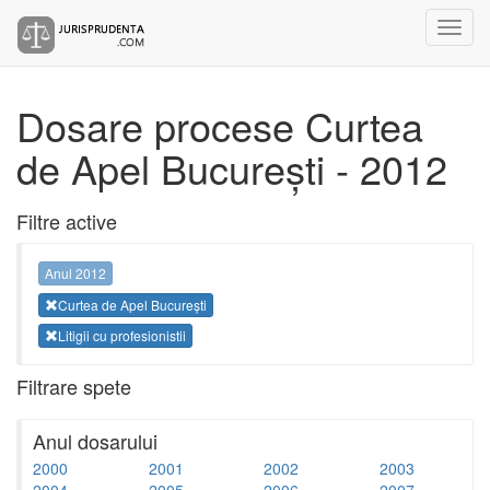
Dosare procese Curtea
de Apel București - 2012
Filtre active
Anul 2012
Curtea de Apel București
Litigii cu profesionistii
Filtrare spete
Anul dosarului
2000
2001
2002
2003
2004
2005
2006
2007