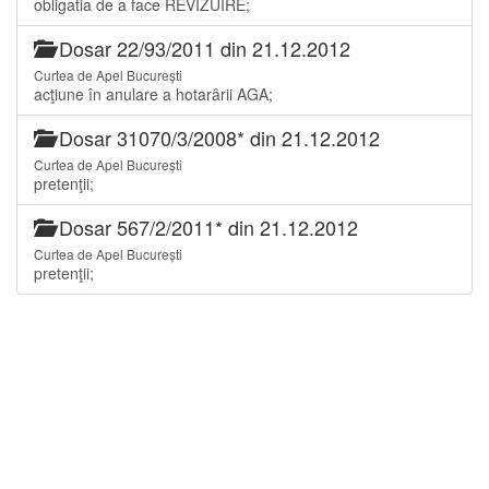
obligatia de a face REVIZUIRE;
Dosar 22/93/2011 din 21.12.2012
Curtea de Apel București
acţiune în anulare a hotarârii AGA;
Dosar 31070/3/2008* din 21.12.2012
Curtea de Apel București
pretenţii;
Dosar 567/2/2011* din 21.12.2012
Curtea de Apel București
pretenţii;