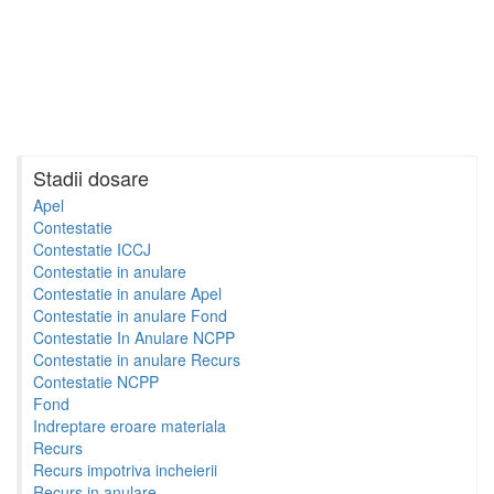
Stadii dosare
Apel
Contestatie
Contestatie ICCJ
Contestatie in anulare
Contestatie in anulare Apel
Contestatie in anulare Fond
Contestatie In Anulare NCPP
Contestatie in anulare Recurs
Contestatie NCPP
Fond
Indreptare eroare materiala
Recurs
Recurs impotriva incheierii
Recurs in anulare