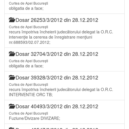
Curtea de Apel București
obligatia de a face;
Dosar 26253/3/2012 din 28.12.2012
Curtea de Apel București
recurs împotriva încheierii judecătorului delegat la O.R.C.
intervenţie la cererea de înregistrare menţiuni
nr.688593/02.07.2012;
Dosar 32704/3/2012 din 28.12.2012
Curtea de Apel București
obligatia de a face;
Dosar 39328/3/2012 din 28.12.2012
Curtea de Apel București
recurs împotriva încheierii judecătorului delegat la O.R.C.
INTERVENTIE ORC TB;
Dosar 40493/3/2012 din 28.12.2012
Curtea de Apel București
Fuziune/Divizare DIVIZARE;