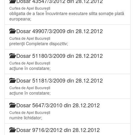
Dosar 43547/3/2012 din 28.12.2012
Curtea de Apel București
obligatia de a face Încuviintare executare silita somaţie plată
europeana;
Dosar 49907/3/2009 din 28.12.2012
Curtea de Apel București
pretenţii Completare dispozitiv;
Dosar 51180/3/2009 din 28.12.2012
Curtea de Apel București
acţiune în constatare;
Dosar 51181/3/2009 din 28.12.2012
Curtea de Apel București
acţiune în constatare;
Dosar 5647/3/2010 din 28.12.2012
Curtea de Apel București
numire lichidator;
Dosar 9716/2/2012 din 28.12.2012