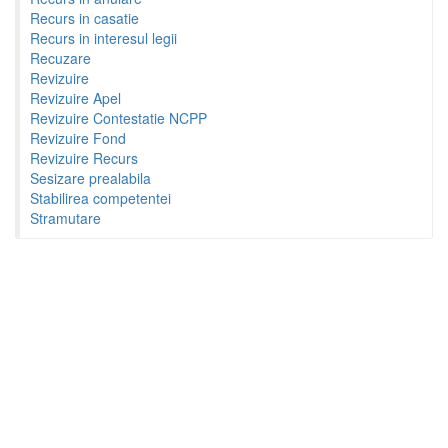
Recurs in casatie
Recurs in interesul legii
Recuzare
Revizuire
Revizuire Apel
Revizuire Contestatie NCPP
Revizuire Fond
Revizuire Recurs
Sesizare prealabila
Stabilirea competentei
Stramutare