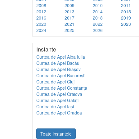
2008
2009
2010
2011
2012
2013
2014
2015
2016
2017
2018
2019
2020
2021
2022
2023
2024
2025
2026
Instante
Curtea de Apel Alba Iulia
Curtea de Apel Bacău
Curtea de Apel Brașov
Curtea de Apel București
Curtea de Apel Cluj
Curtea de Apel Constanța
Curtea de Apel Craiova
Curtea de Apel Galați
Curtea de Apel Iași
Curtea de Apel Oradea
Toate instantele