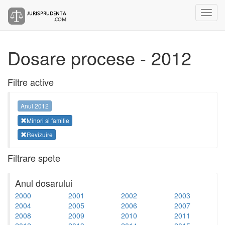
Dosare procese - 2012
Filtre active
Anul 2012
Minori si familie
Revizuire
Filtrare spete
Anul dosarului
2000
2001
2002
2003
2004
2005
2006
2007
2008
2009
2010
2011