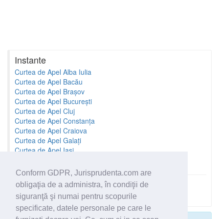
Instante
Curtea de Apel Alba Iulia
Curtea de Apel Bacău
Curtea de Apel Brașov
Curtea de Apel București
Curtea de Apel Cluj
Curtea de Apel Constanța
Curtea de Apel Craiova
Curtea de Apel Galați
Curtea de Apel Iași
Curtea de Apel Oradea
Conform GDPR, Jurisprudenta.com are
obligaţia de a administra, în condiţii de
Toate instantele
siguranţă şi numai pentru scopurile
specificate, datele personale pe care le