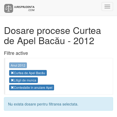
Dosare procese Curtea
de Apel Bacău - 2012
Filtre active
Anul 2012
Curtea de Apel Bacău
Litigii de munca
Contestatie in anulare Apel
Nu exista dosare pentru filtrarea selectata.