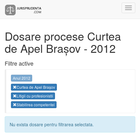
Dosare procese Curtea
de Apel Brașov - 2012
Filtre active
Anul 2012
Curtea de Apel Brașov
Litigii cu profesionistii
Stabilirea competentei
Nu exista dosare pentru filtrarea selectata.