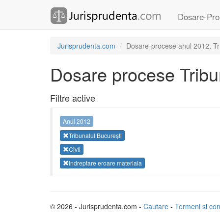
Dosare-Pro
Jurisprudenta.com
Dosare-procese anul 2012, Trib
Dosare procese Tribun
Filtre active
Anul 2012
Tribunalul București
Civil
Indreptare eroare materiala
© 2026 - Jurisprudenta.com -
Cautare
-
Termeni si cond