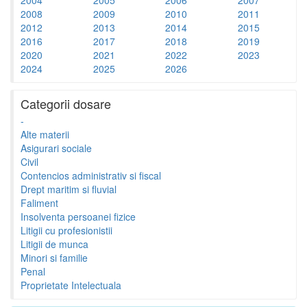
2008
2009
2010
2011
2012
2013
2014
2015
2016
2017
2018
2019
2020
2021
2022
2023
2024
2025
2026
Categorii dosare
-
Alte materii
Asigurari sociale
Civil
Contencios administrativ si fiscal
Drept maritim si fluvial
Faliment
Insolventa persoanei fizice
Litigii cu profesionistii
Litigii de munca
Minori si familie
Penal
Proprietate Intelectuala