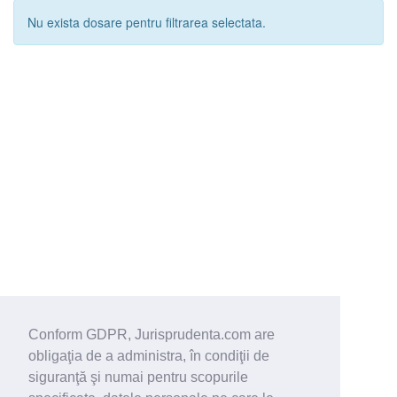
Nu exista dosare pentru filtrarea selectata.
Conform GDPR, Jurisprudenta.com are
obligaţia de a administra, în condiţii de
siguranţă şi numai pentru scopurile