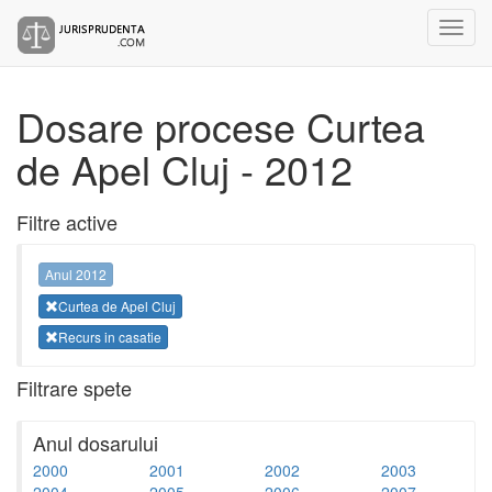
Dosare procese Curtea
de Apel Cluj - 2012
Filtre active
Anul 2012
Curtea de Apel Cluj
Recurs in casatie
Filtrare spete
Anul dosarului
2000
2001
2002
2003
2004
2005
2006
2007