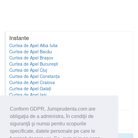
Instante
Curtea de Apel Alba Iulia
Curtea de Apel Bacău
Curtea de Apel Brașov
Curtea de Apel București
Curtea de Apel Cluj
Curtea de Apel Constanța
Curtea de Apel Craiova
Curtea de Apel Galați
Curtea de Apel Iași
Curtea de Apel Oradea
Conform GDPR, Jurisprudenta.com are
obligaţia de a administra, în condiţii de
Toate instantele
siguranţă şi numai pentru scopurile
specificate, datele personale pe care le