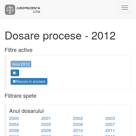
Dosare procese - 2012
Filtre active
Anul 2012
-
Recurs in anulare
Filtrare spete
Anul dosarului
2000
2001
2002
2003
2004
2005
2006
2007
2008
2009
2010
2011