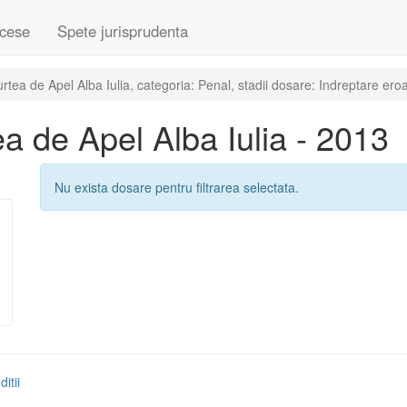
cese
Spete jurisprudenta
ea de Apel Alba Iulia, categoria: Penal, stadii dosare: Indreptare ero
 de Apel Alba Iulia - 2013
Nu exista dosare pentru filtrarea selectata.
itii