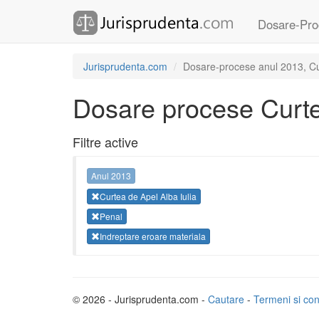
Dosare-Pro
Jurisprudenta.com
Dosare-procese anul 2013, Curt
Dosare procese Curtea
Filtre active
Anul 2013
Curtea de Apel Alba Iulia
Penal
Indreptare eroare materiala
© 2026 - Jurisprudenta.com -
Cautare
-
Termeni si cond