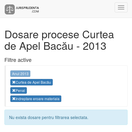
Dosare procese Curtea
de Apel Bacău - 2013
Filtre active
Anul 2013
Curtea de Apel Bacău
Penal
Indreptare eroare materiala
Nu exista dosare pentru filtrarea selectata.