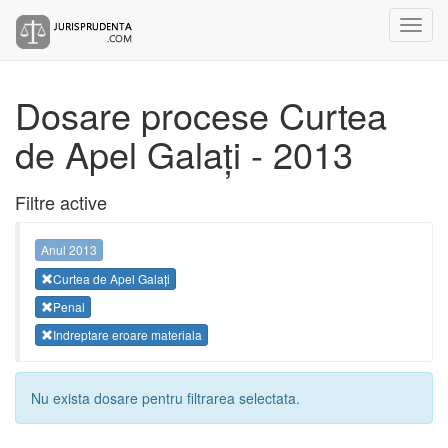
Dosare procese Curtea
de Apel Galați - 2013
Filtre active
Anul 2013
Curtea de Apel Galați
Penal
Indreptare eroare materiala
Nu exista dosare pentru filtrarea selectata.