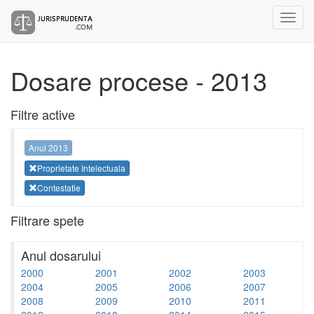
Dosare procese - 2013
Filtre active
Anul 2013
Proprietate Intelectuala
Contestatie
Filtrare spete
Anul dosarului
2000
2001
2002
2003
2004
2005
2006
2007
2008
2009
2010
2011