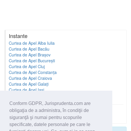
Instante
Curtea de Apel Alba Iulia
Curtea de Apel Bacău
Curtea de Apel Brașov
Curtea de Apel București
Curtea de Apel Cluj
Curtea de Apel Constanța
Curtea de Apel Craiova
Curtea de Apel Galați
Curtea de Apel Iași
Curtea de Apel Oradea
Conform GDPR, Jurisprudenta.com are
obligaţia de a administra, în condiţii de
Toate instantele
siguranţă şi numai pentru scopurile
specificate, datele personale pe care le