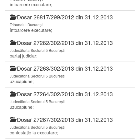
întoarcere executare;
Dosar 26817/299/2012 din 31.12.2013
Tribunalul București
întoarcere executare;
Dosar 27262/302/2013 din 31.12.2013
Judecătoria Sectorul 5 București
partaj judiciar;
Dosar 27263/302/2013 din 31.12.2013
Judecătoria Sectorul 5 București
uzucapiune;
Dosar 27264/302/2013 din 31.12.2013
Judecătoria Sectorul 5 București
uzucapiune;
Dosar 27267/302/2013 din 31.12.2013
Judecătoria Sectorul 5 București
contestaţie la executare;