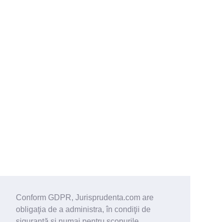
Conform GDPR, Jurisprudenta.com are
obligaţia de a administra, în condiţii de
siguranţă şi numai pentru scopurile