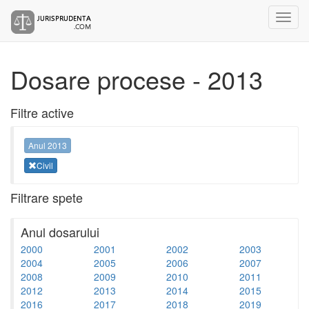
Dosare procese - 2013
Filtre active
Anul 2013
Civil
Filtrare spete
Anul dosarului
2000
2001
2002
2003
2004
2005
2006
2007
2008
2009
2010
2011
2012
2013
2014
2015
2016
2017
2018
2019