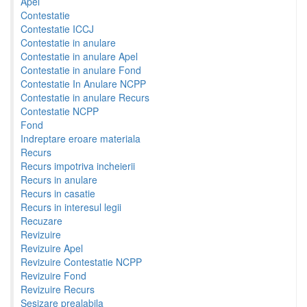
Apel
Contestatie
Contestatie ICCJ
Contestatie in anulare
Contestatie in anulare Apel
Contestatie in anulare Fond
Contestatie In Anulare NCPP
Contestatie in anulare Recurs
Contestatie NCPP
Fond
Indreptare eroare materiala
Recurs
Recurs impotriva incheierii
Recurs in anulare
Recurs in casatie
Recurs in interesul legii
Recuzare
Revizuire
Revizuire Apel
Revizuire Contestatie NCPP
Revizuire Fond
Revizuire Recurs
Sesizare prealabila