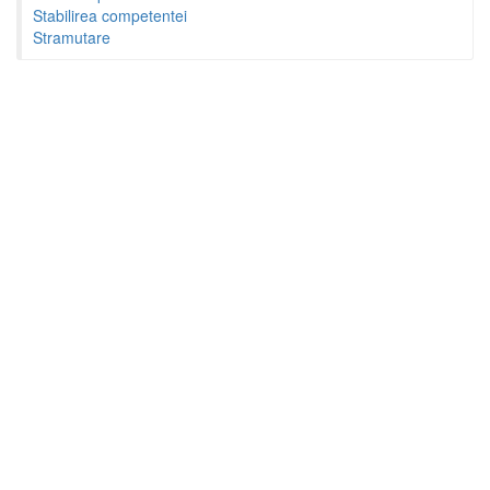
Stabilirea competentei
Stramutare