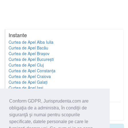
Instante
Curtea de Apel Alba Iulia
Curtea de Apel Bacău
Curtea de Apel Brașov
Curtea de Apel București
Curtea de Apel Cluj
Curtea de Apel Constanța
Curtea de Apel Craiova
Curtea de Apel Galați
Curtea de Apel Iași
Curtea de Apel Oradea
Conform GDPR, Jurisprudenta.com are
obligaţia de a administra, în condiţii de
Toate instantele
siguranţă şi numai pentru scopurile
specificate, datele personale pe care le