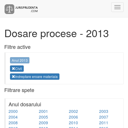
Dosare procese - 2013
Filtre active
Anul 2013
Civil
Indreptare eroare materiala
Filtrare spete
Anul dosarului
2000
2001
2002
2003
2004
2005
2006
2007
2008
2009
2010
2011