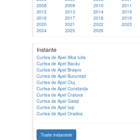
2008
2009
2010
2011
2012
2013
2014
2015
2016
2017
2018
2019
2020
2021
2022
2023
2024
2025
2026
Instante
Curtea de Apel Alba Iulia
Curtea de Apel Bacău
Curtea de Apel Brașov
Curtea de Apel București
Curtea de Apel Cluj
Curtea de Apel Constanța
Curtea de Apel Craiova
Curtea de Apel Galați
Curtea de Apel Iași
Curtea de Apel Oradea
Toate instantele