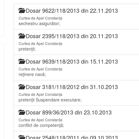
Dosar 9622/118/2013 din 22.11.2013
Curtea de Apel Constanța
sechestru asigurător;
Dosar 2395/118/2013 din 20.11.2013
Curtea de Apel Constanța
pretenţii;
Dosar 9639/118/2013 din 15.11.2013
Curtea de Apel Constanța
reţinere navă;
Dosar 3181/118/2012 din 31.10.2013
Curtea de Apel Constanța
pretenţii Suspendare executare;
Dosar 899/36/2013 din 23.10.2013
Curtea de Apel Constanța
conflict de competenţă;
Dosar 2548/118/2011 din 09.10.2013