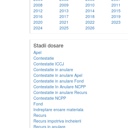
2008
2009
2010
2011
2012
2013
2014
2015
2016
2017
2018
2019
2020
2021
2022
2023
2024
2025
2026
Stadii dosare
Apel
Contestatie
Contestatie ICCJ
Contestatie in anulare
Contestatie in anulare Apel
Contestatie in anulare Fond
Contestatie In Anulare NCPP
Contestatie in anulare Recurs
Contestatie NCPP
Fond
Indreptare eroare materiala
Recurs
Recurs impotriva incheierii
Recurs in anulare