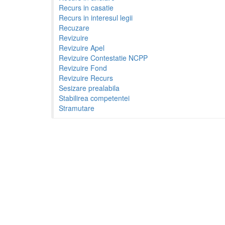
Recurs in casatie
Recurs in interesul legii
Recuzare
Revizuire
Revizuire Apel
Revizuire Contestatie NCPP
Revizuire Fond
Revizuire Recurs
Sesizare prealabila
Stabilirea competentei
Stramutare