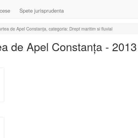
cese
Spete jurisprudenta
tea de Apel Constanța, categoria: Drept maritim si fluvial
a de Apel Constanța - 2013