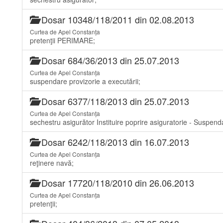
Dosar 10348/118/2011 din 02.08.2013
Curtea de Apel Constanța
pretenţii PERIMARE;
Dosar 684/36/2013 din 25.07.2013
Curtea de Apel Constanța
suspendare provizorie a executării;
Dosar 6377/118/2013 din 25.07.2013
Curtea de Apel Constanța
sechestru asigurător Instituire poprire asiguratorie - Suspen
Dosar 6242/118/2013 din 16.07.2013
Curtea de Apel Constanța
reţinere navă;
Dosar 17720/118/2010 din 26.06.2013
Curtea de Apel Constanța
pretenţii;