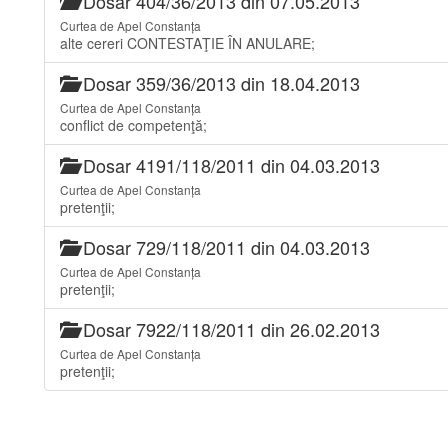
Dosar 404/36/2013 din 07.05.2013
Curtea de Apel Constanța
alte cereri CONTESTAŢIE ÎN ANULARE;
Dosar 359/36/2013 din 18.04.2013
Curtea de Apel Constanța
conflict de competenţă;
Dosar 4191/118/2011 din 04.03.2013
Curtea de Apel Constanța
pretenţii;
Dosar 729/118/2011 din 04.03.2013
Curtea de Apel Constanța
pretenţii;
Dosar 7922/118/2011 din 26.02.2013
Curtea de Apel Constanța
pretenţii;