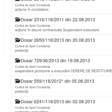
Curtea de Apel Constanța
acţiune în constatare;
Dosar 2316/118/2011 din 22.08.2013
Curtea de Apel Constanța
acţiune în daune contractuale Suspendare executare;
Dosar 2650/118/2013 din 20.08.2013
Curtea de Apel Constanța
pretenţii;
Dosar 729/36/2013 din 19.08.2013
Curtea de Apel Constanța
suspendare provizorie a executării CERERE DE RESTITUI
Dosar 559/118/2012* din 05.08.2013
Curtea de Apel Constanța
pretenţii;
Dosar 6241/118/2013 din 02.08.2013
Curtea de Apel Constanța
sechestru asigurător;