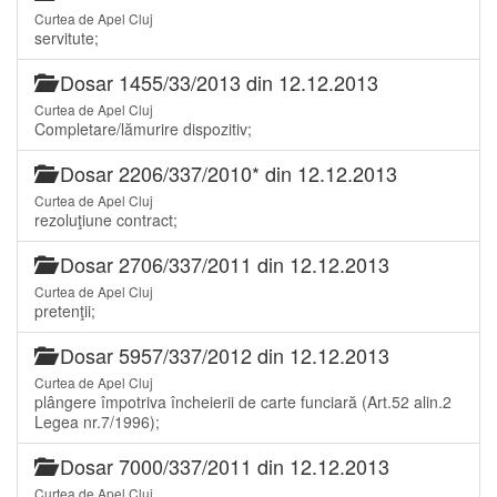
Curtea de Apel Cluj
servitute;
Dosar 1455/33/2013 din 12.12.2013
Curtea de Apel Cluj
Completare/lămurire dispozitiv;
Dosar 2206/337/2010* din 12.12.2013
Curtea de Apel Cluj
rezoluţiune contract;
Dosar 2706/337/2011 din 12.12.2013
Curtea de Apel Cluj
pretenţii;
Dosar 5957/337/2012 din 12.12.2013
Curtea de Apel Cluj
plângere împotriva încheierii de carte funciară (Art.52 alin.2
Legea nr.7/1996);
Dosar 7000/337/2011 din 12.12.2013
Curtea de Apel Cluj