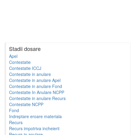
Stadii dosare
Apel
Contestatie
Contestatie ICCJ
Contestatie in anulare
Contestatie in anulare Apel
Contestatie in anulare Fond
Contestatie In Anulare NCPP
Contestatie in anulare Recurs
Contestatie NCPP
Fond
Indreptare eroare materiala
Recurs
Recurs impotriva incheierii
Recurs in anulare