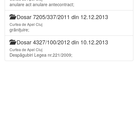
anulare act anulare antecontract;
Dosar 7205/337/2011 din 12.12.2013
Curtea de Apel Cluj
grăniţuire;
Dosar 4327/100/2012 din 10.12.2013
Curtea de Apel Cluj
Despăgubiri Legea nr.221/2009;