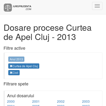
Dosare procese Curtea
de Apel Cluj - 2013
Filtre active
Anul 2013
Curtea de Apel Cluj
Civil
Filtrare spete
Anul dosarului
2000
2001
2002
2003
2004
2005
2006
2007