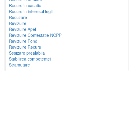
Recurs in casatie
Recurs in interesul legii
Recuzare
Revizuire
Revizuire Apel
Revizuire Contestatie NCPP
Revizuire Fond
Revizuire Recurs
Sesizare prealabila
Stabilirea competentei
Stramutare