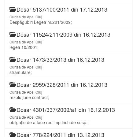
Dosar 5137/100/2011 din 17.12.2013
Curtea de Apel Cluj
Despăgubiri Legea nr.221/2009;
Dosar 11524/211/2009 din 16.12.2013
Curtea de Apel Cluj
legea 10/2001;
Dosar 1473/33/2013 din 16.12.2013
Curtea de Apel Cluj
strămutare;
Dosar 2959/328/2011 din 16.12.2013
Curtea de Apel Cluj
rezoluţiune contract;
Dosar 4301/337/2009/a1 din 16.12.2013
Curtea de Apel Cluj
obligaţie de a face rec.imp.inch.de susp.;
Dosar 778/224/2011 din 13.12.2013