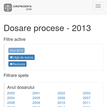
Dosare procese - 2013
Filtre active
Anul 2013
Litigii de munca
Revizuire
Filtrare spete
Anul dosarului
2000
2001
2002
2003
2004
2005
2006
2007
2008
2009
2010
2011