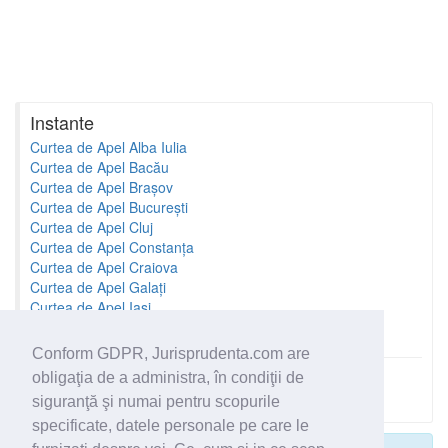
Instante
Curtea de Apel Alba Iulia
Curtea de Apel Bacău
Curtea de Apel Brașov
Curtea de Apel București
Curtea de Apel Cluj
Curtea de Apel Constanța
Curtea de Apel Craiova
Curtea de Apel Galați
Curtea de Apel Iași
Curtea de Apel Oradea
Conform GDPR, Jurisprudenta.com are
obligaţia de a administra, în condiţii de
Toate instantele
siguranţă şi numai pentru scopurile
specificate, datele personale pe care le