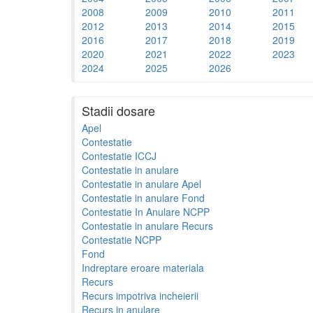
2008
2009
2010
2011
2012
2013
2014
2015
2016
2017
2018
2019
2020
2021
2022
2023
2024
2025
2026
Stadii dosare
Apel
Contestatie
Contestatie ICCJ
Contestatie in anulare
Contestatie in anulare Apel
Contestatie in anulare Fond
Contestatie In Anulare NCPP
Contestatie in anulare Recurs
Contestatie NCPP
Fond
Indreptare eroare materiala
Recurs
Recurs impotriva incheierii
Recurs in anulare