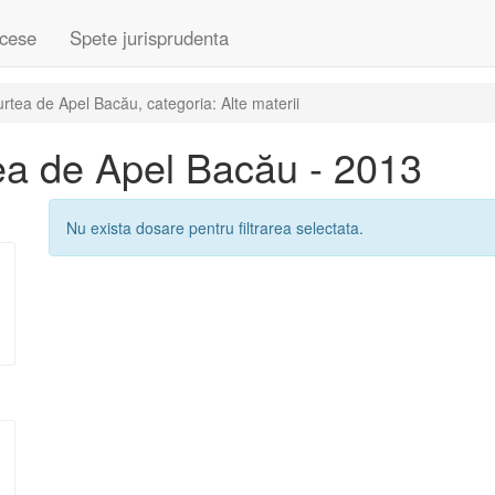
cese
Spete jurisprudenta
tea de Apel Bacău, categoria: Alte materii
ea de Apel Bacău - 2013
Nu exista dosare pentru filtrarea selectata.