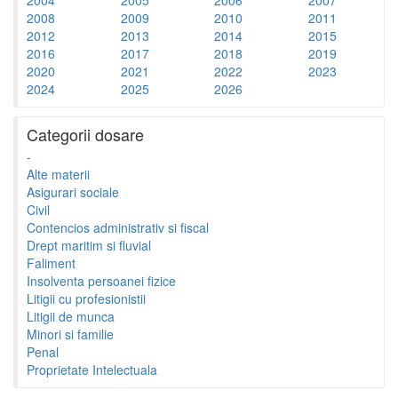
2008
2009
2010
2011
2012
2013
2014
2015
2016
2017
2018
2019
2020
2021
2022
2023
2024
2025
2026
Categorii dosare
-
Alte materii
Asigurari sociale
Civil
Contencios administrativ si fiscal
Drept maritim si fluvial
Faliment
Insolventa persoanei fizice
Litigii cu profesionistii
Litigii de munca
Minori si familie
Penal
Proprietate Intelectuala