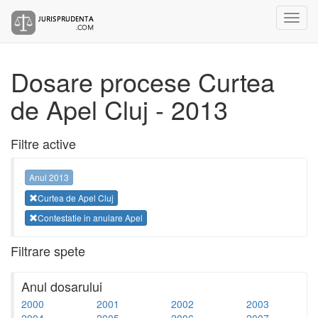
Dosare procese Curtea
de Apel Cluj - 2013
Filtre active
Anul 2013
Curtea de Apel Cluj
Contestatie in anulare Apel
Filtrare spete
Anul dosarului
2000
2001
2002
2003
2004
2005
2006
2007