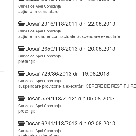
Curtea de Apel Constanța
acţiune în constatare;
Dosar 2316/118/2011 din 22.08.2013
Curtea de Apel Constanța
acţiune în daune contractuale Suspendare executare;
Dosar 2650/118/2013 din 20.08.2013
Curtea de Apel Constanța
pretenţii;
Dosar 729/36/2013 din 19.08.2013
Curtea de Apel Constanța
suspendare provizorie a executării CERERE DE RESTITUI
Dosar 559/118/2012* din 05.08.2013
Curtea de Apel Constanța
pretenţii;
Dosar 6241/118/2013 din 02.08.2013
Curtea de Apel Constanța
sechestru asigurător;