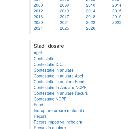
2008
2009
2010
2011
2012
2013
2014
2015
2016
2017
2018
2019
2020
2021
2022
2023
2024
2025
2026
Stadii dosare
Apel
Contestatie
Contestatie ICCJ
Contestatie in anulare
Contestatie in anulare Apel
Contestatie in anulare Fond
Contestatie In Anulare NCPP
Contestatie in anulare Recurs
Contestatie NCPP
Fond
Indreptare eroare materiala
Recurs
Recurs impotriva incheierii
Recurs in anulare