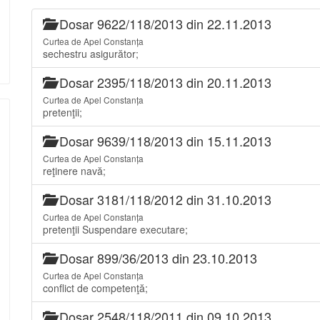
Dosar 9622/118/2013 din 22.11.2013
Curtea de Apel Constanța
sechestru asigurător;
Dosar 2395/118/2013 din 20.11.2013
Curtea de Apel Constanța
pretenţii;
Dosar 9639/118/2013 din 15.11.2013
Curtea de Apel Constanța
reţinere navă;
Dosar 3181/118/2012 din 31.10.2013
Curtea de Apel Constanța
pretenţii Suspendare executare;
Dosar 899/36/2013 din 23.10.2013
Curtea de Apel Constanța
conflict de competenţă;
Dosar 2548/118/2011 din 09.10.2013