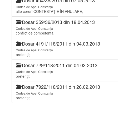
Dosar 404/36/2013 din 07.05.2013
Curtea de Apel Constanța
alte cereri CONTESTAŢIE ÎN ANULARE;
Dosar 359/36/2013 din 18.04.2013
Curtea de Apel Constanța
conflict de competenţă;
Dosar 4191/118/2011 din 04.03.2013
Curtea de Apel Constanța
pretenţii;
Dosar 729/118/2011 din 04.03.2013
Curtea de Apel Constanța
pretenţii;
Dosar 7922/118/2011 din 26.02.2013
Curtea de Apel Constanța
pretenţii;