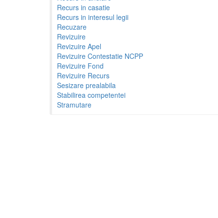
Recurs in casatie
Recurs in interesul legii
Recuzare
Revizuire
Revizuire Apel
Revizuire Contestatie NCPP
Revizuire Fond
Revizuire Recurs
Sesizare prealabila
Stabilirea competentei
Stramutare