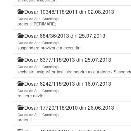
Dosar 10348/118/2011 din 02.08.2013
Curtea de Apel Constanța
pretenţii PERIMARE;
Dosar 684/36/2013 din 25.07.2013
Curtea de Apel Constanța
suspendare provizorie a executării;
Dosar 6377/118/2013 din 25.07.2013
Curtea de Apel Constanța
sechestru asigurător Instituire poprire asiguratorie - Suspen
Dosar 6242/118/2013 din 16.07.2013
Curtea de Apel Constanța
reţinere navă;
Dosar 17720/118/2010 din 26.06.2013
Curtea de Apel Constanța
pretenţii;