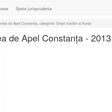
cese
Spete jurisprudenta
tea de Apel Constanța, categoria: Drept maritim si fluvial
a de Apel Constanța - 2013