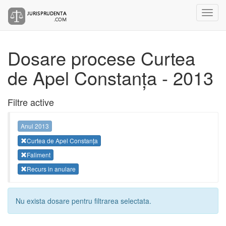
Dosare procese Curtea
de Apel Constanța - 2013
Filtre active
Anul 2013
Curtea de Apel Constanța
Faliment
Recurs in anulare
Nu exista dosare pentru filtrarea selectata.