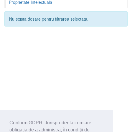
Proprietate Intelectuala
Nu exista dosare pentru filtrarea selectata.
Conform GDPR, Jurisprudenta.com are
obligaţia de a administra, în condiţii de