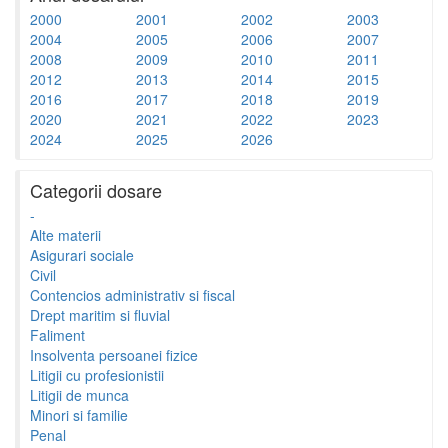
2000
2001
2002
2003
2004
2005
2006
2007
2008
2009
2010
2011
2012
2013
2014
2015
2016
2017
2018
2019
2020
2021
2022
2023
2024
2025
2026
Categorii dosare
-
Alte materii
Asigurari sociale
Civil
Contencios administrativ si fiscal
Drept maritim si fluvial
Faliment
Insolventa persoanei fizice
Litigii cu profesionistii
Litigii de munca
Minori si familie
Penal