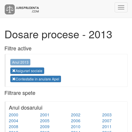
Dosare procese - 2013
Filtre active
Anul 2013
Asigurari sociale
Contestatie in anulare Apel
Filtrare spete
Anul dosarului
2000
2001
2002
2003
2004
2005
2006
2007
2008
2009
2010
2011