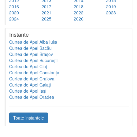
2012
2013
2014
2015
2016
2017
2018
2019
2020
2021
2022
2023
2024
2025
2026
Instante
Curtea de Apel Alba Iulia
Curtea de Apel Bacău
Curtea de Apel Brașov
Curtea de Apel București
Curtea de Apel Cluj
Curtea de Apel Constanța
Curtea de Apel Craiova
Curtea de Apel Galați
Curtea de Apel Iași
Curtea de Apel Oradea
Toate instantele