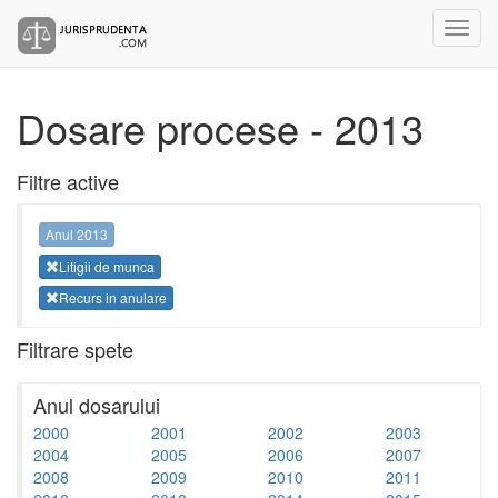
Dosare procese - 2013
Filtre active
Anul 2013
Litigii de munca
Recurs in anulare
Filtrare spete
Anul dosarului
2000
2001
2002
2003
2004
2005
2006
2007
2008
2009
2010
2011