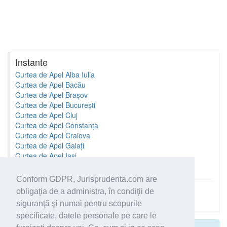
Instante
Curtea de Apel Alba Iulia
Curtea de Apel Bacău
Curtea de Apel Brașov
Curtea de Apel București
Curtea de Apel Cluj
Curtea de Apel Constanța
Curtea de Apel Craiova
Curtea de Apel Galați
Curtea de Apel Iași
Curtea de Apel Oradea
Conform GDPR, Jurisprudenta.com are
obligaţia de a administra, în condiţii de
Toate instantele
siguranţă şi numai pentru scopurile
specificate, datele personale pe care le