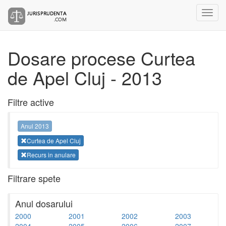
Dosare procese Curtea
de Apel Cluj - 2013
Filtre active
Anul 2013
Curtea de Apel Cluj
Recurs in anulare
Filtrare spete
Anul dosarului
2000
2001
2002
2003
2004
2005
2006
2007