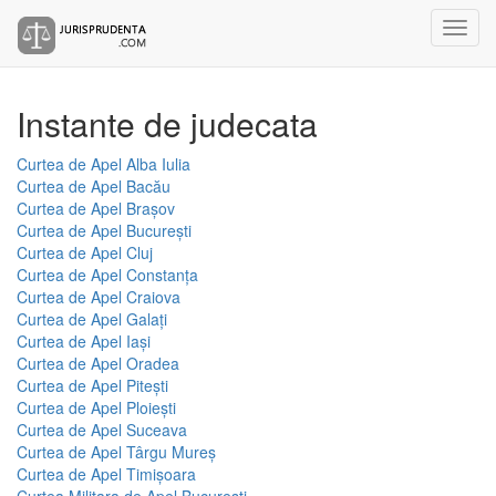
Instante de judecata
Curtea de Apel Alba Iulia
Curtea de Apel Bacău
Curtea de Apel Brașov
Curtea de Apel București
Curtea de Apel Cluj
Curtea de Apel Constanța
Curtea de Apel Craiova
Curtea de Apel Galați
Curtea de Apel Iași
Curtea de Apel Oradea
Curtea de Apel Pitești
Curtea de Apel Ploiești
Curtea de Apel Suceava
Curtea de Apel Târgu Mureș
Curtea de Apel Timișoara