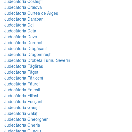
Judecătoria Costești
Judecătoria Craiova
Judecătoria Curtea de Argeș
Judecătoria Darabani
Judecătoria Dej
Judecătoria Deta
Judecătoria Deva
Judecătoria Dorohoi
Judecătoria Drăgășani
Judecătoria Dragomirești
Judecătoria Drobeta-Turnu-Severin
Judecătoria Făgăraș
Judecătoria Făget
Judecătoria Fălticeni
Judecătoria Făurei
Judecătoria Fetești
Judecătoria Filiasi
Judecătoria Focșani
Judecătoria Găești
Judecătoria Galați
Judecătoria Gheorgheni
Judecătoria Gherla
Judecătoria Giurgiu