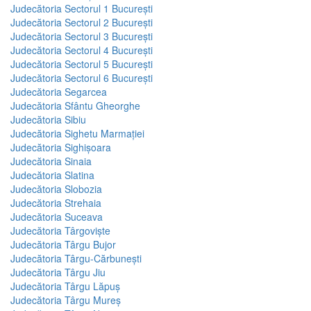
Judecătoria Sectorul 1 București
Judecătoria Sectorul 2 București
Judecătoria Sectorul 3 București
Judecătoria Sectorul 4 București
Judecătoria Sectorul 5 București
Judecătoria Sectorul 6 București
Judecătoria Segarcea
Judecătoria Sfântu Gheorghe
Judecătoria Sibiu
Judecătoria Sighetu Marmației
Judecătoria Sighișoara
Judecătoria Sinaia
Judecătoria Slatina
Judecătoria Slobozia
Judecătoria Strehaia
Judecătoria Suceava
Judecătoria Târgoviște
Judecătoria Târgu Bujor
Judecătoria Târgu-Cărbunești
Judecătoria Târgu Jiu
Judecătoria Târgu Lăpuș
Judecătoria Târgu Mureș