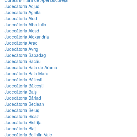
Curtea Militara de Apel București
Judecătoria Adjud
Judecătoria Agnita
Judecătoria Aiud
Judecătoria Alba Iulia
Judecătoria Alesd
Judecătoria Alexandria
Judecătoria Arad
Judecătoria Avrig
Judecătoria Babadag
Judecătoria Bacău
Judecătoria Baia de Aramă
Judecătoria Baia Mare
Judecătoria Băilești
Judecătoria Bălcești
Judecătoria Balș
Judecătoria Bârlad
Judecătoria Beclean
Judecătoria Beiuș
Judecătoria Bicaz
Judecătoria Bistrița
Judecătoria Blaj
Judecătoria Bolintin Vale