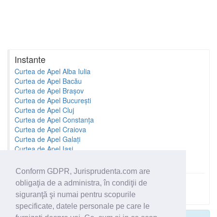
Instante
Curtea de Apel Alba Iulia
Curtea de Apel Bacău
Curtea de Apel Brașov
Curtea de Apel București
Curtea de Apel Cluj
Curtea de Apel Constanța
Curtea de Apel Craiova
Curtea de Apel Galați
Curtea de Apel Iași
Curtea de Apel Oradea
Conform GDPR, Jurisprudenta.com are
obligaţia de a administra, în condiţii de
Toate instantele
siguranţă şi numai pentru scopurile
specificate, datele personale pe care le