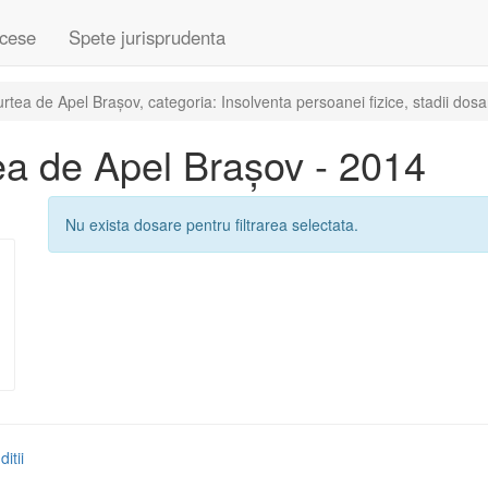
cese
Spete jurisprudenta
ea de Apel Brașov, categoria: Insolventa persoanei fizice, stadii dosa
a de Apel Brașov - 2014
Nu exista dosare pentru filtrarea selectata.
itii