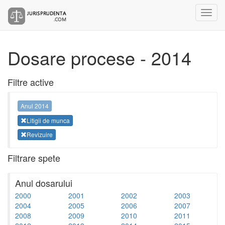
Dosare procese - 2014
Filtre active
Anul 2014
Litigii de munca
Revizuire
Filtrare spete
Anul dosarului
2000
2001
2002
2003
2004
2005
2006
2007
2008
2009
2010
2011