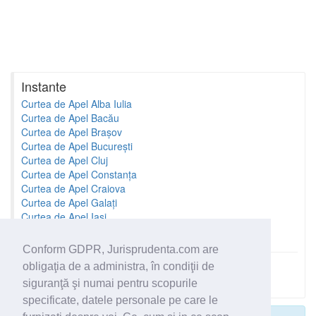
Instante
Curtea de Apel Alba Iulia
Curtea de Apel Bacău
Curtea de Apel Brașov
Curtea de Apel București
Curtea de Apel Cluj
Curtea de Apel Constanța
Curtea de Apel Craiova
Curtea de Apel Galați
Curtea de Apel Iași
Curtea de Apel Oradea
Conform GDPR, Jurisprudenta.com are
obligaţia de a administra, în condiţii de
Toate instantele
siguranţă şi numai pentru scopurile
specificate, datele personale pe care le